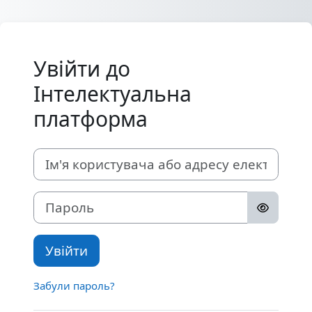
Перейти до головного вмісту
Увійти до
Інтелектуальна
платформа
Ім'я користувача або адресу електронної пошти
Пароль
Увійти
Забули пароль?