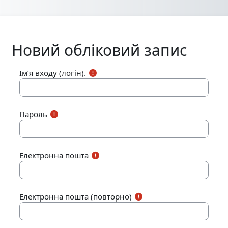
Перейти до головного вмісту
Новий обліковий запис
Ім’я входу (логін).
Пароль
Електронна пошта
Електронна пошта (повторно)