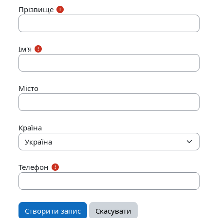
Прізвище
Ім'я
Місто
Країна
Телефон