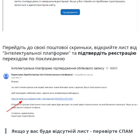
Перейдіть до своєї поштової скриньки, відкрийте лист від
"Інтелектуальної платформи" та
підтвердіть реєстрацію
переходом по покликанню
Якщо у вас буде відсутній лист - перевірте СПАМ