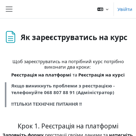
Перейти до головного вмісту
Увійти
Бокова панель
Як зареєструватись на курс
Умови завершення
Щоб зареєструватись на потрібний курс потрібно
виконати два кроки:
Реєстрація на платформі
та
Реєстрація на курсі
Якщо виникнуть проблеми з реєстрацією -
телефонуйте 068 807 88 91 (Адміністратор)
‼️ТІЛЬКИ ТЕХНІЧНІ ПИТАННЯ ‼️
Крок 1. Реєстрація на платформі
Заповніть форму
реєстрації своїми даними та
натисніть