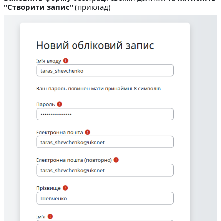
"Створити запис"
(приклад)