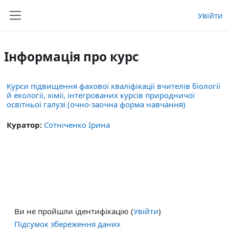
Перейти до головного вмісту
Увійти
Бокова панель
Інформація про курс
Курси підвищення фахової кваліфікації вчителів біології
й екології, хімії, інтегрованих курсів природничої
освітньої галузі (очно-заочна форма навчання)
Куратор:
Сотніченко Ірина
Ви не пройшли ідентифікацію (
Увійти
)
Підсумок збереження даних