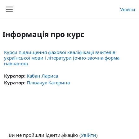
Перейти до головного вмісту
Увійти
Бокова панель
Інформація про курс
Курси підвищення фахової кваліфікації вчителів
української мови і літератури (очно-заочна форма
навчання)
Куратор:
Кабан Лариса
Куратор:
Плівачук Катерина
Ви не пройшли ідентифікацію (
Увійти
)