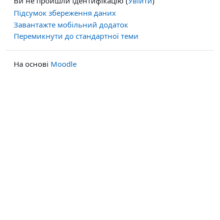
Ви не пройшли ідентифікацію (
Увійти
)
Підсумок збереження даних
Завантажте мобільний додаток
Перемикнути до стандартної теми
На основі
Moodle