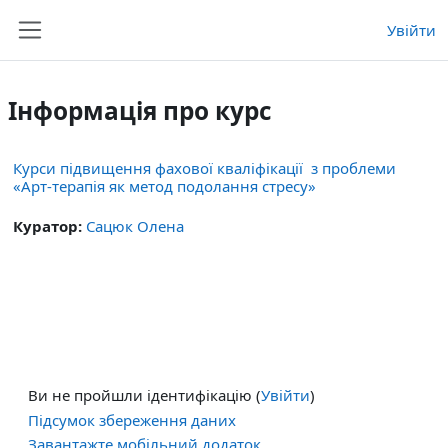
Перейти до головного вмісту
Увійти
Бокова панель
Інформація про курс
Курси підвищення фахової кваліфікації з проблеми
«Арт-терапія як метод подолання стресу»
Куратор:
Сацюк Олена
Ви не пройшли ідентифікацію (
Увійти
)
Підсумок збереження даних
Завантажте мобільний додаток