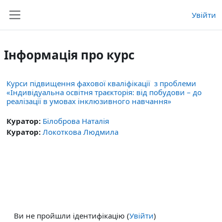
Перейти до головного вмісту
Увійти
Бокова панель
Інформація про курс
Курси підвищення фахової кваліфікації з проблеми
«Індивідуальна освітня траєкторія: від побудови – до
реалізації в умовах інклюзивного навчання»
Куратор:
Білоброва Наталія
Куратор:
Локоткова Людмила
Ви не пройшли ідентифікацію (
Увійти
)