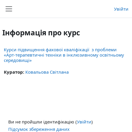
Перейти до головного вмісту
Увійти
Бокова панель
Інформація про курс
Курси підвищення фахової кваліфікації з проблеми
«Арт-терапевтичні техніки в інклюзивному освітньому
середовищі»
Куратор:
Ковальова Світлана
Ви не пройшли ідентифікацію (
Увійти
)
Підсумок збереження даних